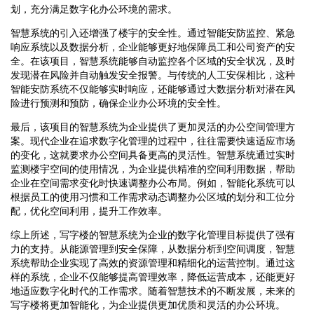
划，充分满足数字化办公环境的需求。
智慧系统的引入还增强了楼宇的安全性。通过智能安防监控、紧急
响应系统以及数据分析，企业能够更好地保障员工和公司资产的安
全。在该项目，智慧系统能够自动监控各个区域的安全状况，及时
发现潜在风险并自动触发安全报警。与传统的人工安保相比，这种
智能安防系统不仅能够实时响应，还能够通过大数据分析对潜在风
险进行预测和预防，确保企业办公环境的安全性。
最后，该项目的智慧系统为企业提供了更加灵活的办公空间管理方
案。现代企业在追求数字化管理的过程中，往往需要快速适应市场
的变化，这就要求办公空间具备更高的灵活性。智慧系统通过实时
监测楼宇空间的使用情况，为企业提供精准的空间利用数据，帮助
企业在空间需求变化时快速调整办公布局。例如，智能化系统可以
根据员工的使用习惯和工作需求动态调整办公区域的划分和工位分
配，优化空间利用，提升工作效率。
综上所述，写字楼的智慧系统为企业的数字化管理目标提供了强有
力的支持。从能源管理到安全保障，从数据分析到空间调度，智慧
系统帮助企业实现了高效的资源管理和精细化的运营控制。通过这
样的系统，企业不仅能够提高管理效率，降低运营成本，还能更好
地适应数字化时代的工作需求。随着智慧技术的不断发展，未来的
写字楼将更加智能化，为企业提供更加优质和灵活的办公环境。