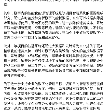
率。
其中，楼宇内的智能化能源管理系统是该项目智慧系统的重要组成
部分。通过实时监控和分析楼宇的能耗数据，企业可以根据实际需
求调整能源使用，避免不必要的浪费，进一步降低运营成本。系统
可以自动调节照明、空调等设施，确保在减少能耗的同时，不影响
员工的舒适度。这种精准的资源调配，帮助企业更好地实现数字化
管理目标中的可持续发展和成本优化。
此外，该项目的智慧系统还通过大数据和云计算为企业提供了更加
精细化的运营支持。通过对楼宇内各类设施、设备的监控与数据采
集，系统能够生成详尽的报告，帮助企业实时掌握运营状况。对于
租户来说，这些数据不仅仅是楼宇设施的运行信息，更是帮助企业
评估工作环境、员工生产力、资源配置等多方面的决策依据。智能
系统的报告和数据分析能够帮助企业领导层做出更加精准的决策，
提升管理效率。
为了进一步支持企业的数字化管理目标，该项目的智慧系统还提供
了便捷的智能办公解决方案。例如，系统能够支持智能门禁、员工
考勤、会议室预约等功能。通过移动终端，员工可以随时随地进行
办公设备的远程控制或空间资源的预约，这不仅提高了员工的工作
便利性，还减少了企业在办公资源管理上的人力成本。租户企业通
过这一系统，能够更加灵活地进行人员调度、设备管理和空间规