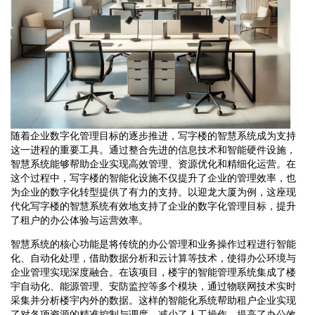
随着企业数字化管理目标的逐步推进，写字楼的智慧系统成为支持
这一进程的重要工具。通过整合先进的信息技术和智能硬件设施，
智慧系统能够帮助企业实现高效管理、资源优化和精细化运营。在
这个过程中，写字楼的智能化设施不仅提升了企业的管理效率，也
为企业的数字化转型提供了有力的支持。以迎龙大厦为例，这座现
代化写字楼的智慧系统有效地支持了企业的数字化管理目标，提升
了租户的办公体验与运营效率。
智慧系统的核心功能是将传统的办公管理和业务操作过程进行智能
化、自动化处理，借助数据分析和云计算等技术，使得办公环境与
企业管理实现深度融合。在该项目，楼宇的智能管理系统集成了楼
宇自动化、能源管理、安防监控等多个模块，通过物联网技术实时
采集并分析楼宇内外的数据。这样的智能化系统帮助租户企业实现
了对各项资源的精准控制与调度，减少了人工操作，提高了办公效