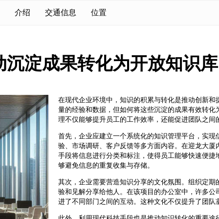
介绍
交通信息
位置
动沉淀成果转化为开放知识库
在现代企业环境中，知识的积累与转化是推动创新和
量的经验和数据，但如何将这些沉淀的成果有效转化
理不仅能够提升员工的工作效率，还能促进团队之间
首先，企业应建立一个系统化的知识管理平台，实现
验、市场调研、客户反馈等多方面内容。在迎龙大厦
手段将信息进行分类和标注，使得员工能够快速便捷
够避免信息的重复收集与存储。
其次，企业需要营造知识分享的文化氛围。组织定期
验和见解分享给他人。在该项目的办公室中，许多公
进了不同部门之间的互动。这种文化不仅提升了团队
此外，利用现代科技手段也是推动知识转化的重要途