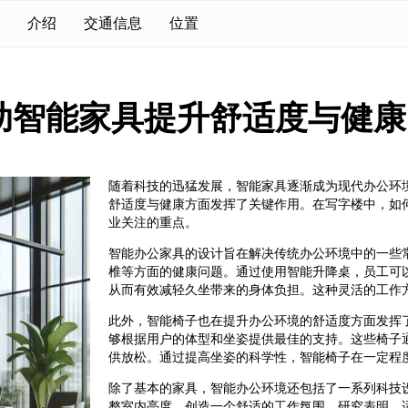
介绍
交通信息
位置
助智能家具提升舒适度与健康
随着科技的迅猛发展，智能家具逐渐成为现代办公环
舒适度与健康方面发挥了关键作用。在写字楼中，如
业关注的重点。
智能办公家具的设计旨在解决传统办公环境中的一些
椎等方面的健康问题。通过使用智能升降桌，员工可
从而有效减轻久坐带来的身体负担。这种灵活的工作
此外，智能椅子也在提升办公环境的舒适度方面发挥
够根据用户的体型和坐姿提供最佳的支持。这些椅子
供放松。通过提高坐姿的科学性，智能椅子在一定程
除了基本的家具，智能办公环境还包括了一系列科技
整室内亮度，创造一个舒适的工作氛围。研究表明，