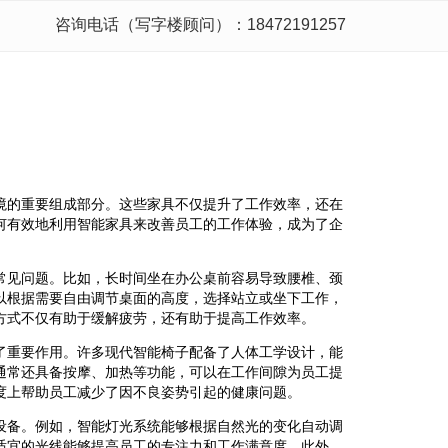
咨询电话（写字楼顾问）：18472191257
境的重要组成部分。这些家具不仅提升了工作效率，还在
何有效地利用智能家具来改善员工的工作体验，成为了企
常见问题。比如，长时间坐在办公桌前容易导致腰椎、颈
以根据需要自由调节桌面的高度，选择站立或坐下工作，
方式不仅有助于缓解疲劳，还有助于提高工作效率。
了重要作用。许多现代智能椅子配备了人体工学设计，能
通常还具备按摩、加热等功能，可以在工作间隙为员工提
度上帮助员工减少了因不良姿势引起的健康问题。
设备。例如，智能灯光系统能够根据自然光的变化自动调
适宜的光线能够提高员工的专注力和工作满意度。此外，