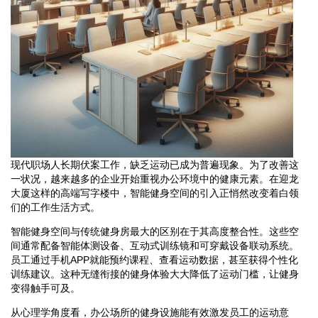
现代职场人长期伏案工作，缺乏运动已成为普遍现象。为了改善这
一状况，越来越多的企业开始重视办公环境中的健康元素。在迎龙
大厦这样的高端写字楼中，智能健身空间的引入正悄然改变着白领
们的工作生活方式。
智能健身空间与传统健身房最大的区别在于其高度整合性。这些空
间通常配备智能体测设备、互动式训练镜和可穿戴设备联动系统。
员工通过手机APP就能预约课程、查看运动数据，甚至获得个性化
训练建议。这种无缝衔接的健身体验大大降低了运动门槛，让健身
变得触手可及。
从心理学角度看，办公场所的健身设施能有效激发员工的运动意