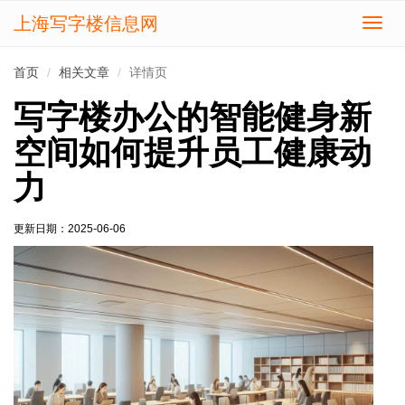
上海写字楼信息网
切
换
导
首页
相关文章
详情页
航
写字楼办公的智能健身新
空间如何提升员工健康动
力
更新日期：
2025-06-06