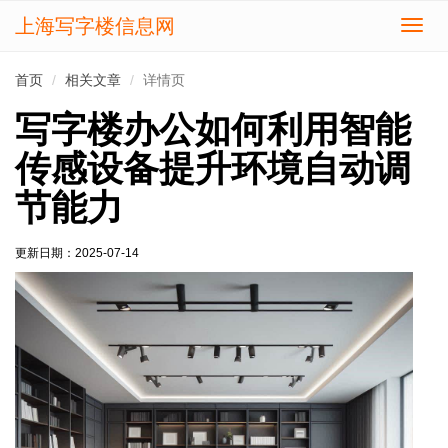
上海写字楼信息网
切
换
导
首页
相关文章
详情页
航
写字楼办公如何利用智能
传感设备提升环境自动调
节能力
更新日期：
2025-07-14