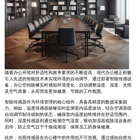
随着办公环境对舒适性和效率要求的不断提高，现代办公楼正积极
引入先进的智能技术来实现环境的自动调节。通过部署智能传感设
备，办公空间能够实时感知环境变化，自动调整温度、湿度、光照
及空气质量，从而营造更加健康、节能的工作氛围。
智能传感器作为环境管理的核心组件，具备高精度的数据采集能
力。例如，温度传感器能够实时监测室内温度波动，结合空调系统
自动调节制冷或制热状态，确保室内温度始终维持在舒适范围内。
同时，湿度传感器则通过检测空气湿度，驱动加湿器或除湿设备的
启停，防止空气过于干燥或潮湿，保障员工的身体健康。
此外，光照传感器在办公楼中的作用也不可忽视。通过感知自然光